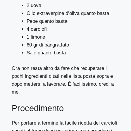
2 uova
Olio extravergine d’oliva quanto basta
Pepe quanto basta
4 carciofi
1 limone
60 gr di pangrattato
Sale quanto basta
Ora non resta altro da fare che recuperare i
pochi ingredienti citati nella lista posta sopra e
dopo mettersi a lavorare. È facilissimo, credi a
me!
Procedimento
Per portare a termine la facile ricetta dei carciofi
panati al forno devo per prima cosa prendere i