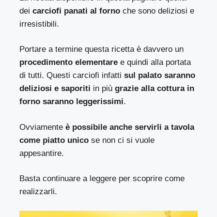
dei
carciofi panati al forno
che sono deliziosi e
irresistibili.
Portare a termine questa ricetta è davvero un
procedimento elementare
e quindi alla portata
di tutti. Questi carciofi infatti
sul palato saranno
deliziosi e saporiti
in più
grazie alla cottura in
forno saranno leggerissimi
.
Ovviamente
è possibile anche servirli a tavola
come piatto unico
se non ci si vuole
appesantire.
Basta continuare a leggere per scoprire come
realizzarli.