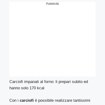
Pubblicità
Carciofi impanati al forno: li prepari subito ed
hanno solo 170 kcal
Con i
carciofi
è possibile realizzare tantissimi