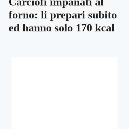
Carciofi impanati al
forno: li prepari subito
ed hanno solo 170 kcal