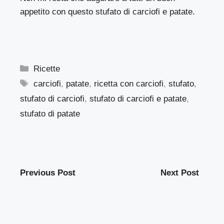
appetito con questo stufato di carciofi e patate.
Categorie
Ricette
Tag
carciofi
,
patate
,
ricetta con carciofi
,
stufato
,
stufato di carciofi
,
stufato di carciofi e patate
,
stufato di patate
Previous Post
Next Post