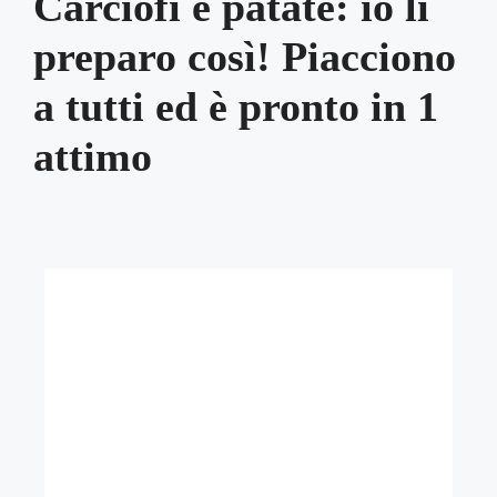
Carciofi e patate: io li
preparo così! Piacciono
a tutti ed è pronto in 1
attimo