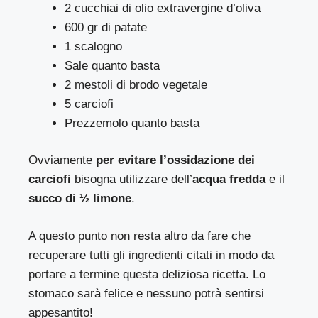
2 cucchiai di olio extravergine d’oliva
600 gr di patate
1 scalogno
Sale quanto basta
2 mestoli di brodo vegetale
5 carciofi
Prezzemolo quanto basta
Ovviamente
per evitare l’ossidazione dei
carciofi
bisogna utilizzare dell’
acqua fredda
e il
succo di ½ limone
.
A questo punto non resta altro da fare che
recuperare tutti gli ingredienti citati in modo da
portare a termine questa deliziosa ricetta. Lo
stomaco sarà felice e nessuno potrà sentirsi
appesantito!