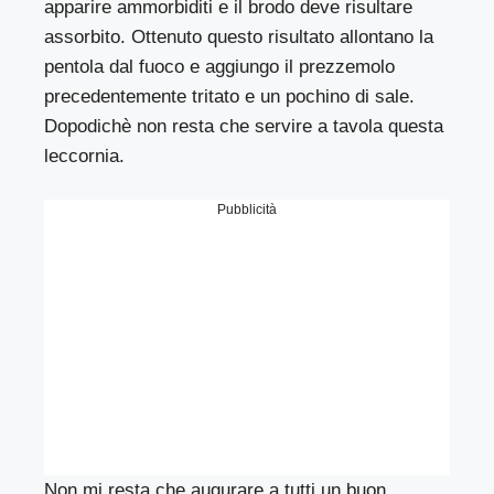
apparire ammorbiditi e il brodo deve risultare
assorbito. Ottenuto questo risultato allontano la
pentola dal fuoco e aggiungo il prezzemolo
precedentemente tritato e un pochino di sale.
Dopodichè non resta che servire a tavola questa
leccornia.
Pubblicità
Non mi resta che augurare a tutti un buon