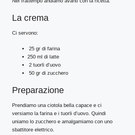
Nel frattempo andiamo avanti con la ricetta.
La crema
Ci servono:
25 gr di farina
250 ml di latte
2 tuorli d’uovo
50 gr di zucchero
Preparazione
Prendiamo una ciotola bella capace e ci
versiamo la farina e i tuorli d’uovo. Quindi
uniamo lo zucchero e amalgamiamo con uno
sbattitore elettrico.