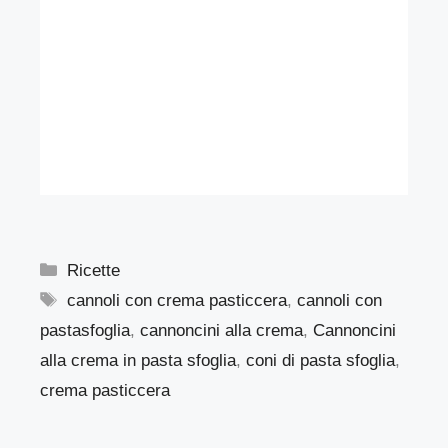
Categorie
Ricette
Tag
cannoli con crema pasticcera
,
cannoli con
pastasfoglia
,
cannoncini alla crema
,
Cannoncini
alla crema in pasta sfoglia
,
coni di pasta sfoglia
,
crema pasticcera