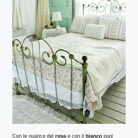
Con le nuance del
rosa
e con il
bianco
puoi