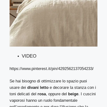
VIDEO
https://www.pinterest.it/pin/4292562137054233/
Se hai bisogno di ottimizzare lo spazio puoi
usare dei
divani letto
e decorare la stanza con i
toni delicati del
rosa
, oppure del
beige
. I cuscini
vaporosi hanno un ruolo fondamentale
nell’arredamento e per dare l’illusione che la