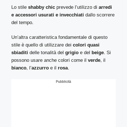
Lo stile
shabby chic
prevede l’utilizzo di
arredi
e accessori usurati e invecchiati
dallo scorrere
del tempo.
Un’altra caratteristica fondamentale di questo
stile è quello di utilizzare dei
colori quasi
sbiaditi
delle tonalità del
grigio
e del
beige
. Si
possono usare anche colori come il
verde
, il
bianco
, l’
azzurro
e il
rosa
.
Pubblicità