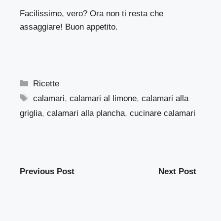
Facilissimo, vero? Ora non ti resta che
assaggiare! Buon appetito.
Categorie
Ricette
Tag
calamari
,
calamari al limone
,
calamari alla
griglia
,
calamari alla plancha
,
cucinare calamari
Previous Post
Next Post