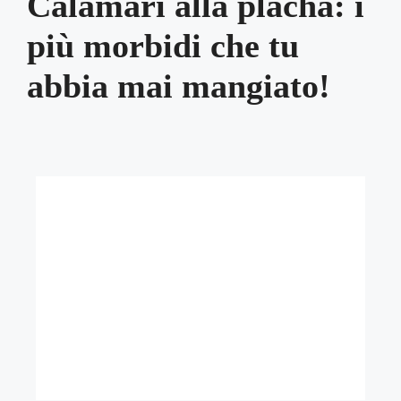
Calamari alla placha: i
più morbidi che tu
abbia mai mangiato!