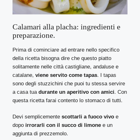
Calamari alla placha: ingredienti e
preparazione.
Prima di cominciare ad entrare nello specifico
della ricetta bisogna dire che questo piatto
solitamente nelle città castigliane, andaluse e
catalane,
viene servito come tapas
. I tapas
sono degli stuzzichini che puoi tu stessa servire
a casa tua
durante un aperitivo con amici
. Con
questa ricetta farai contento lo stomaco di tutti.
Devi semplicemente
scottarli a fuoco vivo
e
dopo
irrorarli con il succo di limone
e un
aggiunta di prezzemolo.