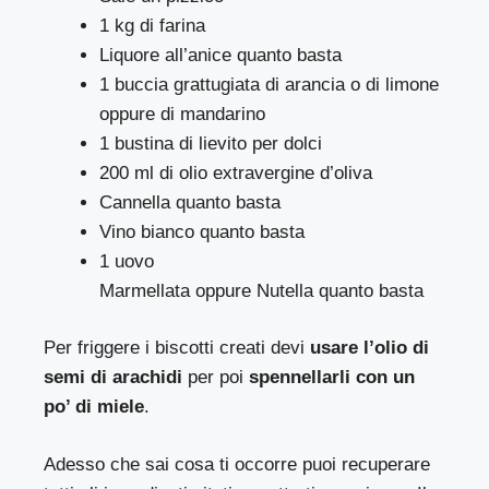
1 kg di farina
Liquore all’anice quanto basta
1 buccia grattugiata di arancia o di limone
oppure di mandarino
1 bustina di lievito per dolci
200 ml di olio extravergine d’oliva
Cannella quanto basta
Vino bianco quanto basta
1 uovo
Marmellata oppure Nutella quanto basta
Per friggere i biscotti creati devi
usare l’olio di
semi di arachidi
per poi
spennellarli con un
po’ di miele
.
Adesso che sai cosa ti occorre puoi recuperare