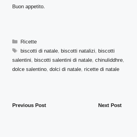
Buon appetito.
Categorie
Ricette
Tag
biscotti di natale
,
biscotti natalizi
,
biscotti
salentini
,
biscotti salentini di natale
,
chinuliddhre
,
dolce salentino
,
dolci di natale
,
ricette di natale
Previous Post
Next Post