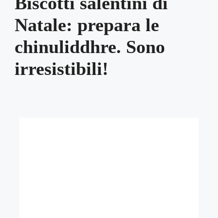
Biscotti salentini di
Natale: prepara le
chinuliddhre. Sono
irresistibili!