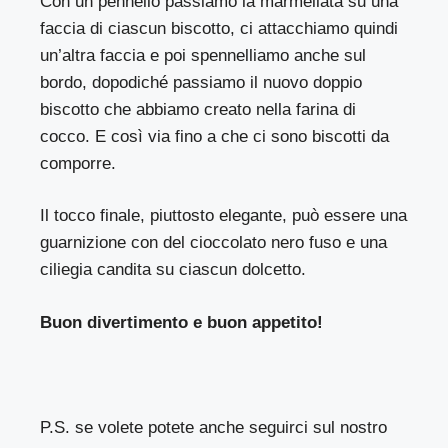
Con un pennello passiamo la marmellata su una
faccia di ciascun biscotto, ci attacchiamo quindi
un’altra faccia e poi spennelliamo anche sul
bordo, dopodiché passiamo il nuovo doppio
biscotto che abbiamo creato nella farina di
cocco. E così via fino a che ci sono biscotti da
comporre.
Il tocco finale, piuttosto elegante, può essere una
guarnizione con del cioccolato nero fuso e una
ciliegia candita su ciascun dolcetto.
Buon divertimento e buon appetito!
P.S. se volete potete anche seguirci sul nostro