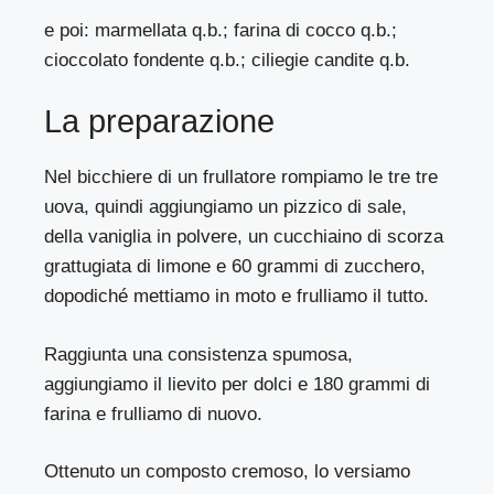
e poi: marmellata q.b.; farina di cocco q.b.;
cioccolato fondente q.b.; ciliegie candite q.b.
La preparazione
Nel bicchiere di un frullatore rompiamo le tre tre
uova, quindi aggiungiamo un pizzico di sale,
della vaniglia in polvere, un cucchiaino di scorza
grattugiata di limone e 60 grammi di zucchero,
dopodiché mettiamo in moto e frulliamo il tutto.
Raggiunta una consistenza spumosa,
aggiungiamo il lievito per dolci e 180 grammi di
farina e frulliamo di nuovo.
Ottenuto un composto cremoso, lo versiamo