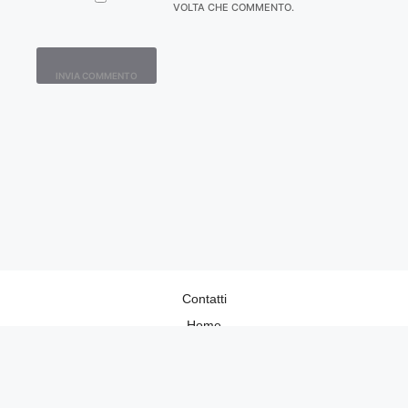
VOLTA CHE COMMENTO.
Contatti
Home
Lavora con Noi
Privacy Policy
Redazione