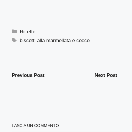
Categorie
Ricette
Tag
biscotti alla marmellata e cocco
Previous Post
Next Post
LASCIA UN COMMENTO