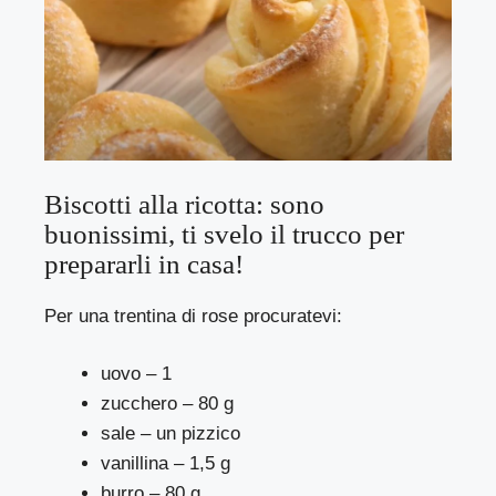
Biscotti alla ricotta: sono
buonissimi, ti svelo il trucco per
prepararli in casa!
Per una trentina di rose procuratevi:
uovo – 1
zucchero – 80 g
sale – un pizzico
vanillina – 1,5 g
burro – 80 g