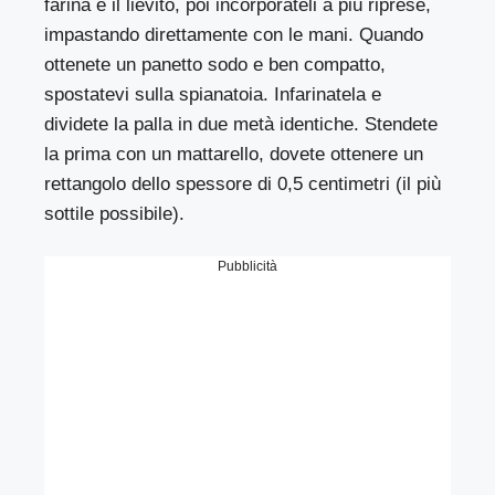
farina e il lievito, poi incorporateli a più riprese,
impastando direttamente con le mani. Quando
ottenete un panetto sodo e ben compatto,
spostatevi sulla spianatoia. Infarinatela e
dividete la palla in due metà identiche. Stendete
la prima con un mattarello, dovete ottenere un
rettangolo dello spessore di 0,5 centimetri (il più
sottile possibile).
Pubblicità