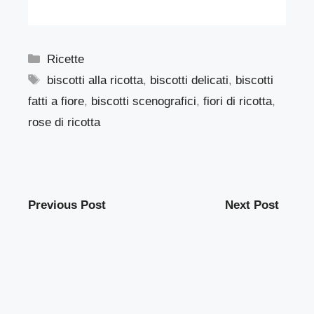
Categorie
Ricette
Tag
biscotti alla ricotta
,
biscotti delicati
,
biscotti
fatti a fiore
,
biscotti scenografici
,
fiori di ricotta
,
rose di ricotta
Previous Post
Next Post