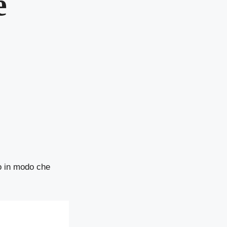
e
o in modo che