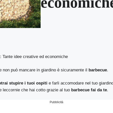
economich
e: Tante idee creative ed economiche
e non può mancare in giardino è sicuramente il
barbecue
.
trai stupire i tuoi ospiti
e farli accomodare nel tuo giardin
 leccornie che hai cotto grazie al tuo
barbecue fai da te
.
Pubblicità