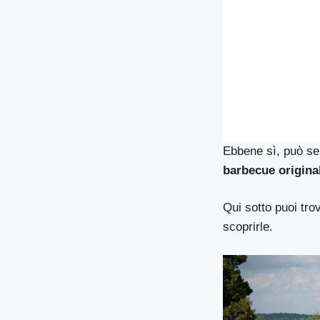
Ebbene sì, può se
barbecue original
Qui sotto puoi tro
scoprirle.