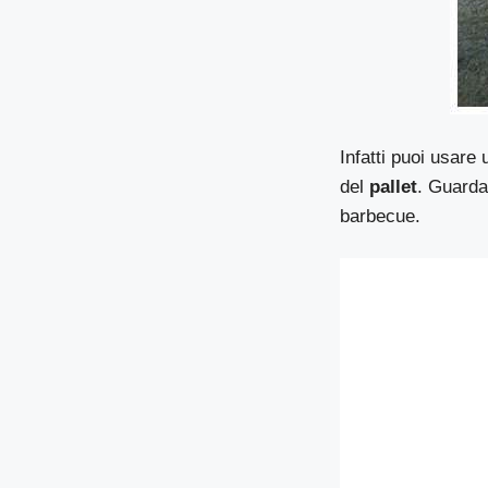
Infatti puoi usare 
del
pallet
. Guarda 
barbecue.