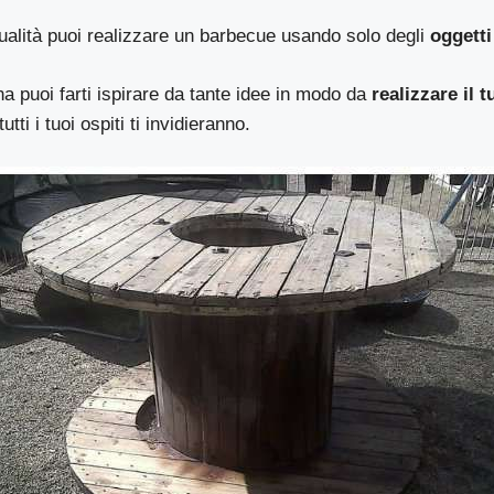
ualità puoi realizzare un barbecue usando solo degli
oggetti 
a puoi farti ispirare da tante idee in modo da
realizzare il 
utti i tuoi ospiti ti invidieranno.