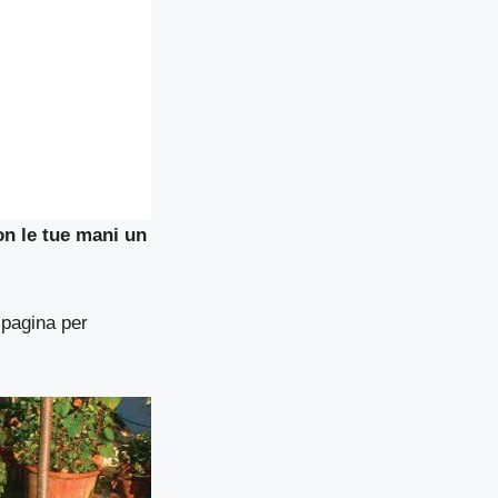
con le tue mani un
 pagina per