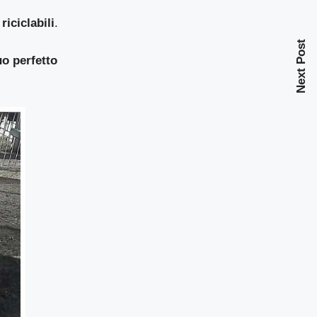
riciclabili
.
Next Post
tuo perfetto