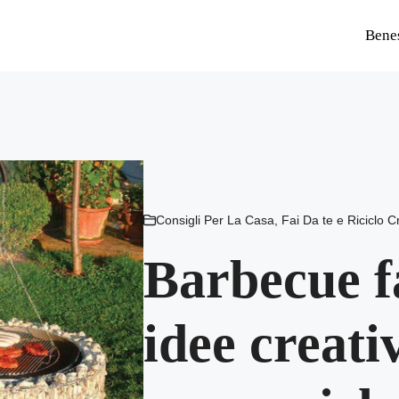
Bene
Consigli Per La Casa
,
Fai Da te e Riciclo C
Barbecue fa
idee creati