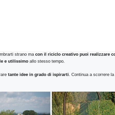
mbrarti strano ma
con il riciclo creativo puoi realizzare 
e e utilissimo
allo stesso tempo.
vare
tante idee in grado di ispirarti
. Continua a scorrere la