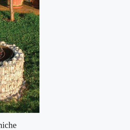
miche