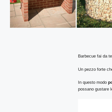
Barbecue fai da t
Un pezzo forte ch
In questo modo
po
possano gustare le