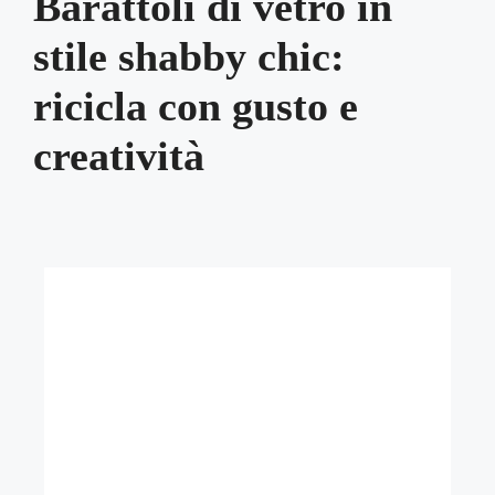
Barattoli di vetro in
stile shabby chic:
ricicla con gusto e
creatività