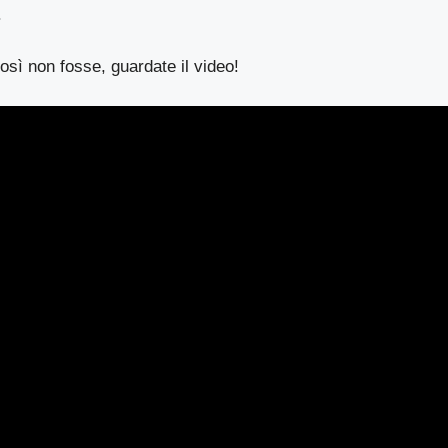
.
osì non fosse, guardate il video!