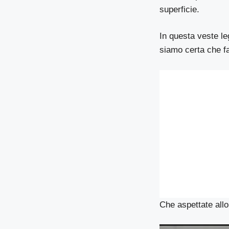
superficie.
In questa veste le
siamo certa che fa
Che aspettate allo