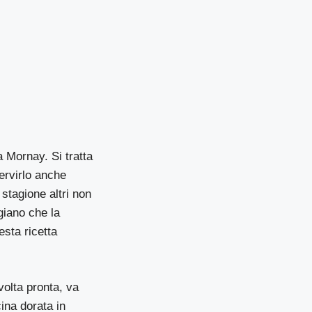
a Mornay. Si tratta
ervirlo anche
stagione altri non
giano che la
esta ricetta
volta pronta, va
ina dorata in