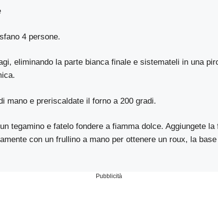
e
sfano 4 persone.
gi, eliminando la parte bianca finale e sistemateli in una piro
mica.
di mano e preriscaldate il forno a 200 gradi.
n un tegamino e fatelo fondere a fiamma dolce. Aggiungete la 
amente con un frullino a mano per ottenere un roux, la base 
Pubblicità