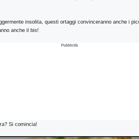
ggermente insolita, questi ortaggi convinceranno anche i picc
nno anche il bis!
Pubblicità
ra? Si comincia!