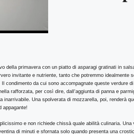
vo della primavera con un piatto di asparagi gratinati in sals
vero invitante e nutriente, tanto che potremmo idealmente s
. Il condimento da cui sono accompagnate queste verdure di 
lla rafforzata, per così dire, dall’aggiunta di panna e parmi
a inarrivabile. Una spolverata di mozzarella, poi, renderà qu
ed appagante!
licissimo e non richiede chissà quale abilità culinaria. Una 
ventina di minuti e sfornata solo quando presenta una crostic