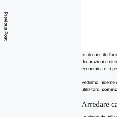
Previous Post
In alcuni stili d’a
decorazioni e nien
economica e ci pe
Vediamo insieme 
utilizzare,
cominc
Arredare ca