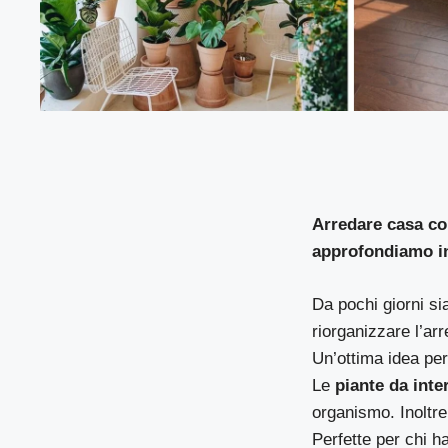
Arredare casa co
approfondiamo i
Da pochi giorni s
riorganizzare l’ar
Un’ottima idea per
Le
piante da inte
organismo. Inoltre,
Perfette per chi h