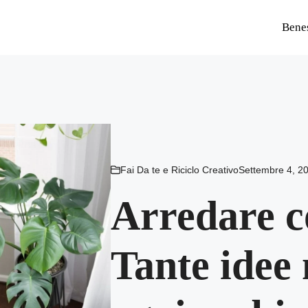
Bene
Fai Da te e Riciclo Creativo
Settembre 4, 2
Arredare co
Tante idee