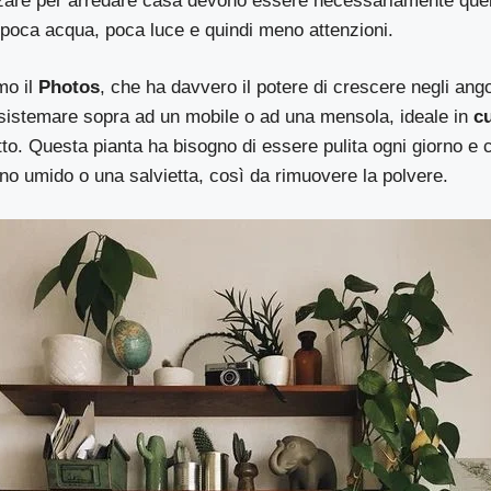
izzare per arredare casa devono essere necessariamente quel
 poca acqua, poca luce e quindi meno attenzioni.
mo il
Photos
, che ha davvero il potere di crescere negli angol
 sistemare sopra ad un mobile o ad una mensola, ideale in
cu
tto. Questa pianta ha bisogno di essere pulita ogni giorno e
no umido o una salvietta, così da rimuovere la polvere.