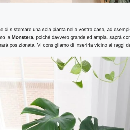
ne di sistemare una sola pianta nella vostra casa, ad esempi
amo la
Monstera
, poiché davvero grande ed ampia, saprà co
arà posizionata. Vi consigliamo di inserirla vicino ai raggi de