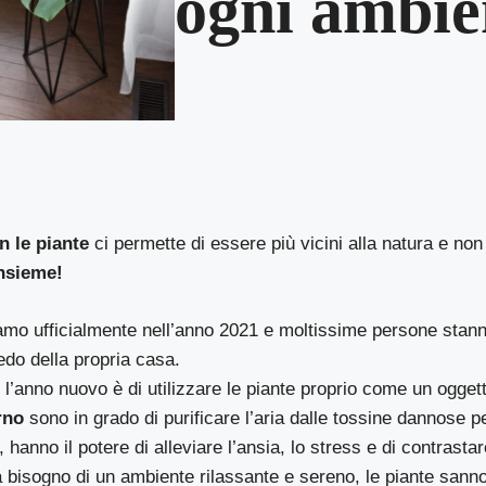
ogni ambie
n le piante
ci permette di essere più vicini alla natura e non
nsieme!
iamo ufficialmente nell’anno 2021 e moltissime persone stan
redo della propria casa.
 l’anno nuovo è di utilizzare le piante proprio come un ogge
rno
sono in grado di purificare l’aria dalle tossine dannose pe
 hanno il potere di alleviare l’ansia, lo stress e di contrastar
a bisogno di un ambiente rilassante e sereno, le piante san