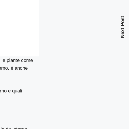
Next Post
te le piante come
nismo, è anche
rno e quali