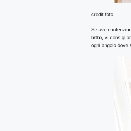
credit foto
Se avete intenzio
letto
, vi consigli
ogni angolo dove s