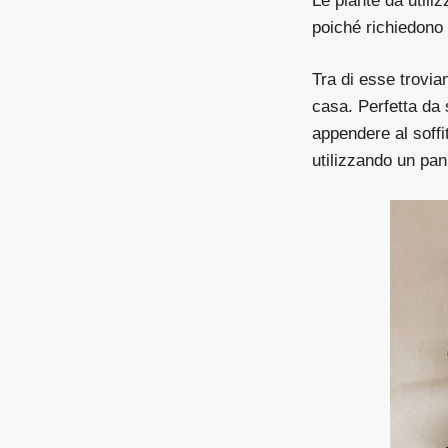
Le piante da util
poiché richiedono
Tra di esse trovia
casa. Perfetta da
appendere al soffi
utilizzando un pan