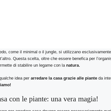
rredo, come il minimal o il jungle, si utilizzano esclusivamen
t’altro. Questa scelta, oltre che essere benefica per l’orga
rmette di stabilire un legame con la
natura.
qualche idea per
arredare la casa grazie alle piante
da inte
iamo!
sa con le piante: una vera magia!