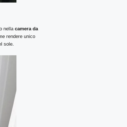
o nella
camera da
me rendere unico
l sole.