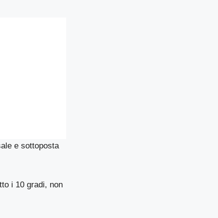
sale e sottoposta
to i 10 gradi, non