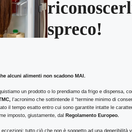
riconoscerl
spreco!
che alcuni alimenti non scadono MAI.
uistiamo un prodotto o lo prendiamo da frigo e dispensa, co
TMC,
l’acronimo che sottintende il “termine minimo di conse
cato il tempo esatto entro cui sono garantite intatte le caratte
ome imposto, giustamente, dal
Regolamento Europeo.
eccezioni: tutto ciò che non è soggetto ad una deperibilità v