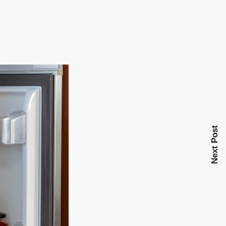
Next Post