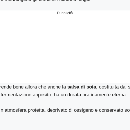
Pubblicità
rende bene allora che anche la
salsa di soia,
costituita dal 
 fermentazione apposito, ha un durata praticamente eterna.
in atmosfera protetta, deprivato di ossigeno e conservato sot