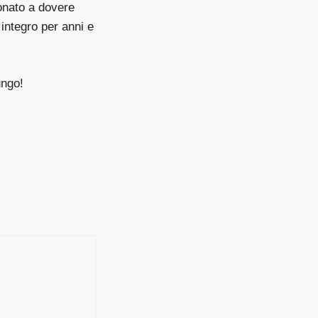
onato a dovere
integro per anni e
ungo!