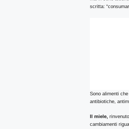
scritta: “consuma
Sono alimenti che
antibiotiche, antim
Il miele,
rinvenuto
cambiamenti riguar