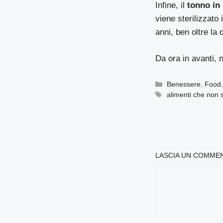
Infine, il
tonno in 
viene sterilizzato
anni, ben oltre la 
Da ora in avanti, 
Categorie
Benessere
,
Food
Tag
alimenti che non
LASCIA UN COMME
COMMENTO