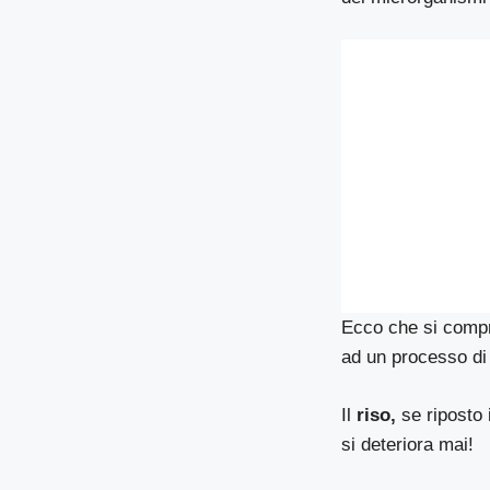
Ecco che si comp
ad un processo di
Il
riso,
se riposto 
si deteriora mai!