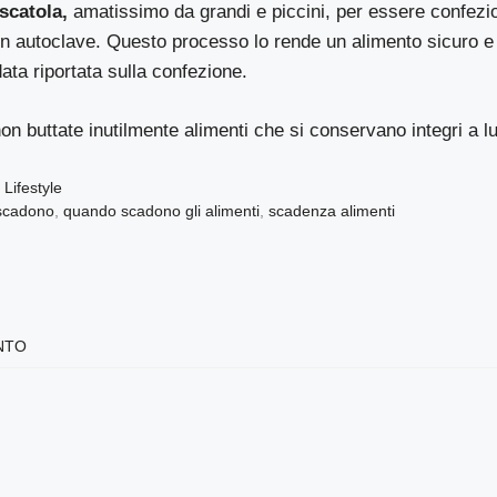
scatola,
amatissimo da grandi e piccini, per essere confezi
 in autoclave. Questo processo lo rende un alimento sicuro e 
data riportata sulla confezione.
non buttate inutilmente alimenti che si conservano integri a l
,
Lifestyle
 scadono
,
quando scadono gli alimenti
,
scadenza alimenti
NTO