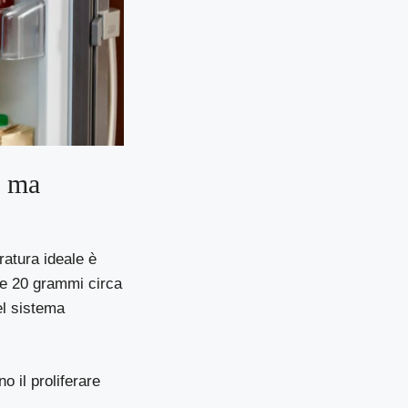
, ma
atura ideale è
ne 20 grammi circa
el sistema
 il proliferare