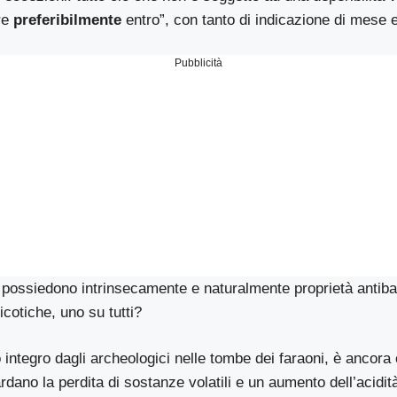
re
preferibilmente
entro”, con tanto di indicazione di mese 
Pubblicità
 possiedono intrinsecamente e naturalmente proprietà antiba
icotiche, uno su tutti?
 integro dagli archeologici nelle tombe dei faraoni, è ancora
dano la perdita di sostanze volatili e un aumento dell’acidit