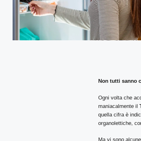
Non tutti sanno 
Ogni volta che acq
maniacalmente il
quella cifra è indi
organolettiche, c
Ma vi sono alcune 