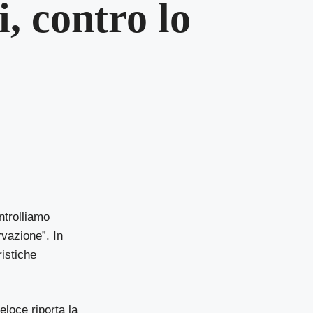
i, contro lo
ntrolliamo
rvazione”. In
ristiche
eloce riporta la