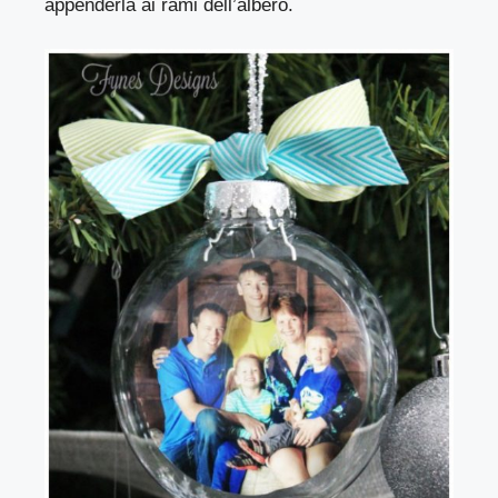
appenderla ai rami dell’albero.