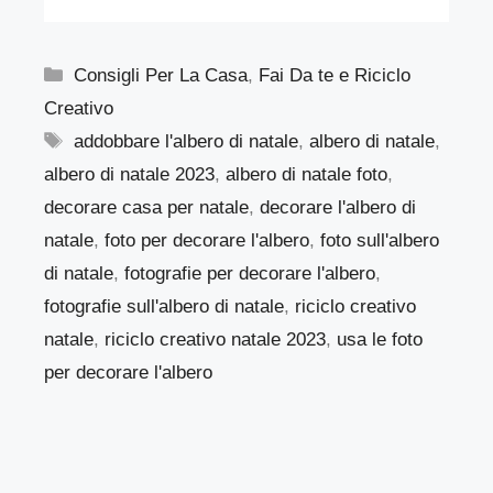
Categorie
Consigli Per La Casa
,
Fai Da te e Riciclo
Creativo
Tag
addobbare l'albero di natale
,
albero di natale
,
albero di natale 2023
,
albero di natale foto
,
decorare casa per natale
,
decorare l'albero di
natale
,
foto per decorare l'albero
,
foto sull'albero
di natale
,
fotografie per decorare l'albero
,
fotografie sull'albero di natale
,
riciclo creativo
natale
,
riciclo creativo natale 2023
,
usa le foto
per decorare l'albero