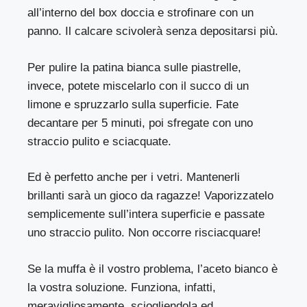
all’interno del box doccia e strofinare con un
panno. Il calcare scivolerà senza depositarsi più.
Per pulire la patina bianca sulle piastrelle,
invece, potete miscelarlo con il succo di un
limone e spruzzarlo sulla superficie. Fate
decantare per 5 minuti, poi sfregate con uno
straccio pulito e sciacquate.
Ed è perfetto anche per i vetri. Mantenerli
brillanti sarà un gioco da ragazze! Vaporizzatelo
semplicemente sull’intera superficie e passate
uno straccio pulito. Non occorre risciacquare!
Se la muffa è il vostro problema, l’aceto bianco è
la vostra soluzione. Funziona, infatti,
meravigliosamente, sciogliendola ed