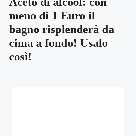
Aceto di alcool: con
meno di 1 Euro il
bagno risplenderà da
cima a fondo! Usalo
così!