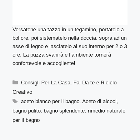
Versatene una tazza in un tegamino, portatelo a
bollore, poi sistematelo nella doccia, sopra ad un
asse di legno e lasciatelo al suo interno per 2 o 3
ore. La puzza svanirà e l’ambiente tornerà
confortevole e accogliente!
Categorie
Consigli Per La Casa
,
Fai Da te e Riciclo
Creativo
Tag
aceto bianco per il bagno
,
Aceto di alcool
,
bagno pulito
,
bagno splendente
,
rimedio naturale
per il bagno