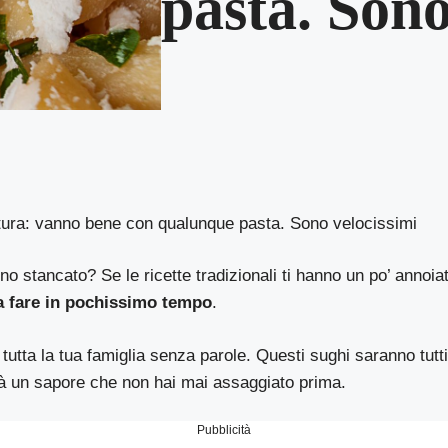
pasta. Sono
tura: vanno bene con qualunque pasta. Sono velocissimi
anno stancato? Se le ricette tradizionali ti hanno un po’ annoia
a fare in pochissimo tempo
.
à tutta la tua famiglia senza parole. Questi sughi saranno tutt
rà un sapore che non hai mai assaggiato prima.
Pubblicità