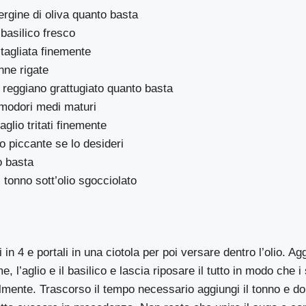
ergine di oliva quanto basta
 basilico fresco
tagliata finemente
nne rigate
reggiano grattugiato quanto basta
omodori medi maturi
aglio tritati finemente
 piccante se lo desideri
o basta
i tonno sott’olio sgocciolato
 in 4 e portali in una ciotola per poi versare dentro l’olio. Ag
ime, l’aglio e il basilico e lascia riposare il tutto in modo che
lmente. Trascorso il tempo necessario aggiungi il tonno e d