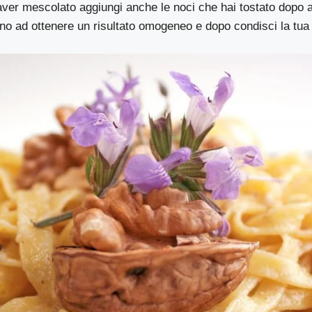
ver mescolato aggiungi anche le noci che hai tostato dopo av
no ad ottenere un risultato omogeneo e dopo condisci la tua