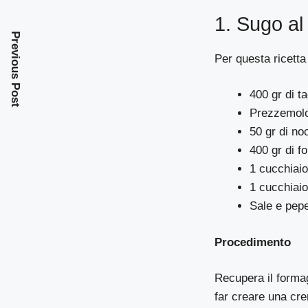
1. Sugo al
Previous Post
Per questa ricetta
400 gr di ta
Prezzemolo 
50 gr di noc
400 gr di f
1 cucchiaio
1 cucchiaio
Sale e pep
Procedimento
Recupera il formag
far creare una cre