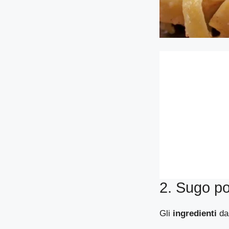
2. Sugo po
Gli
ingredienti
da