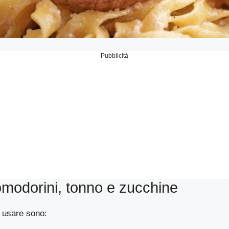
Pubblicità
modorini, tonno e zucchine
 usare sono: