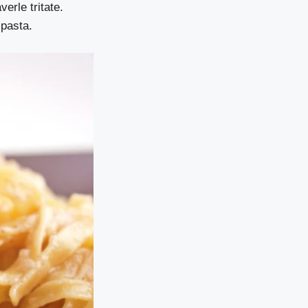
erle tritate.
 pasta.