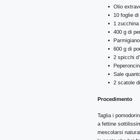
Olio extrav
10 foglie di
1 zucchina 
400 g di pe
Parmigiano 
600 g di p
2 spicchi d’
Peperoncino
Sale quant
2 scatole d
Procedimento
Taglia i pomodorini
a fettine sottiliss
mescolarsi natura