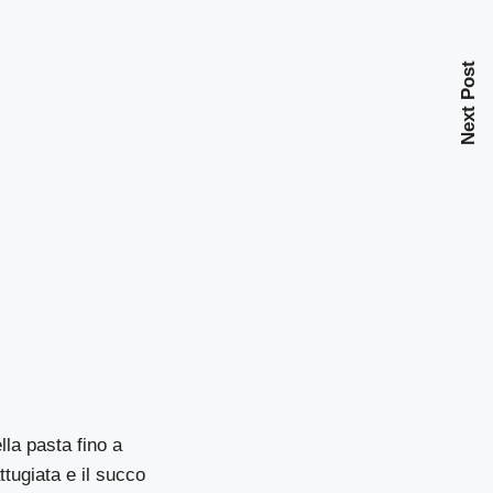
Next Post
la pasta fino a
tugiata e il succo