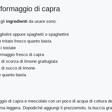
 formaggio di capra
 gli
ingredienti
da usare sono:
gliolini oppure spaghetti o spaghettini
tritato fresco quanto basta
i tostate
ormaggio fresco di capra
 di scorza di limone grattugiata
 di succo di limone
e quanto basta
gio di capra e mescolalo con un poco di acqua di cottura del
ma leggera. Dopodichè aggiungi il prezzemolo, la buccia grat