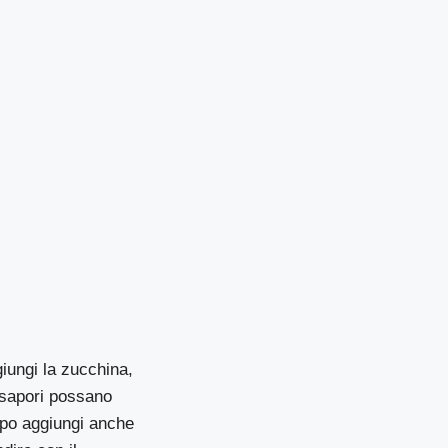
giungi la zucchina,
 i sapori possano
opo aggiungi anche