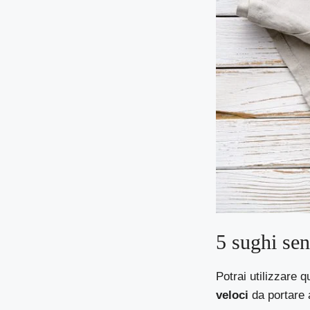
5 sughi sen
Potrai utilizzare 
veloci
da portare a